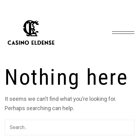
Inicio
Blog Standard
Tag: stair
/
/
Nothing here
It seems we can’t find what you’re looking for.
Perhaps searching can help.