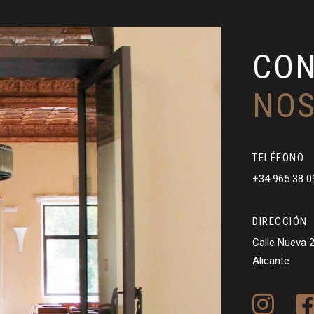
CON
NO
TELÉFONO
+34 965 38 0
DIRECCIÓN
Calle Nueva 2
Alicante