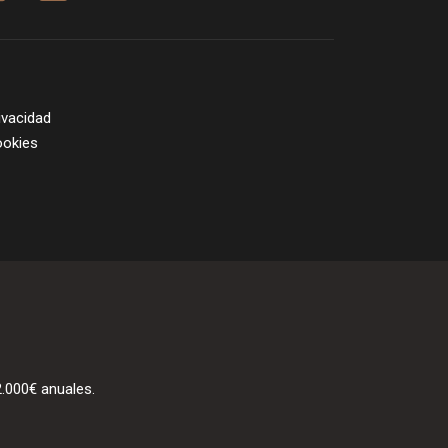
rivacidad
ookies
2.000€ anuales.