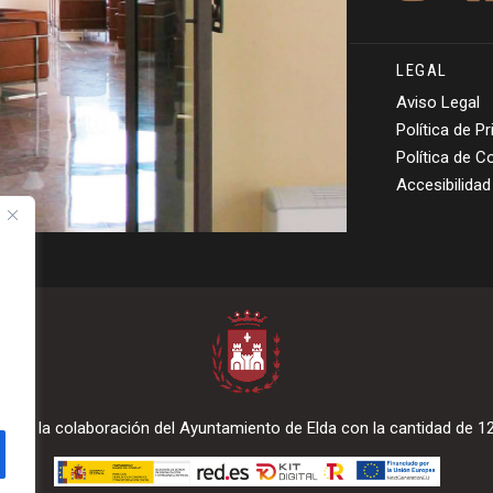
LEGAL
Aviso Legal
Política de P
Política de C
Accesibilidad
ecibe la colaboración del Ayuntamiento de Elda con la cantidad de 1