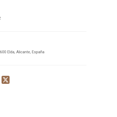
2
600 Elda, Alicante, España