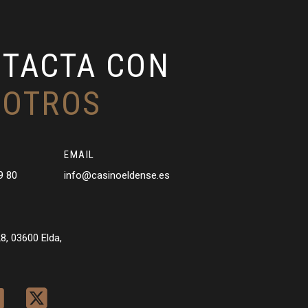
TACTA CON
SOTROS
EMAIL
9 80
info@casinoeldense.es
8, 03600 Elda,