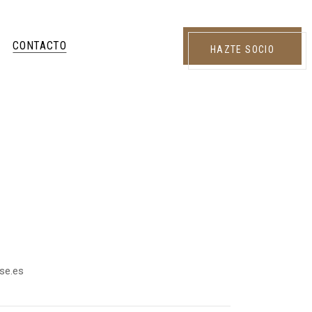
CONTACTO
HAZTE SOCIO
se.es