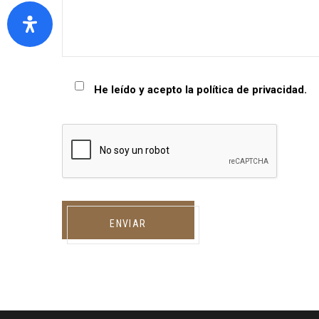
He leído y acepto la
política de privacidad
.
ENVIAR