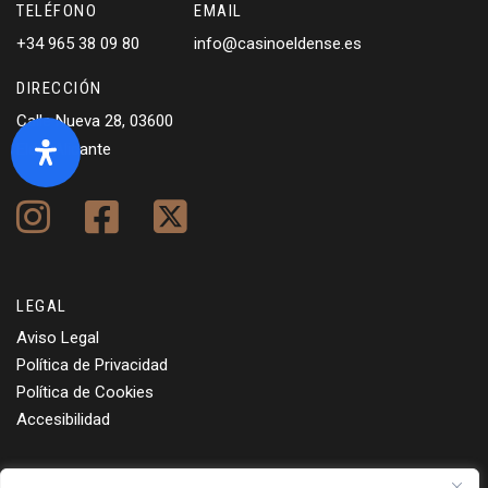
TELÉFONO
EMAIL
+34 965 38 09 80
info@casinoeldense.es
DIRECCIÓN
Calle Nueva 28, 03600
Elda, Alicante
LEGAL
Aviso Legal
Política de Privacidad
Política de Cookies
Accesibilidad