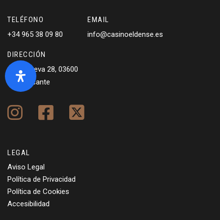
TELÉFONO
EMAIL
+34 965 38 09 80
info@casinoeldense.es
DIRECCIÓN
Calle Nueva 28, 03600
Elda, Alicante
LEGAL
Aviso Legal
Política de Privacidad
Política de Cookies
Accesibilidad